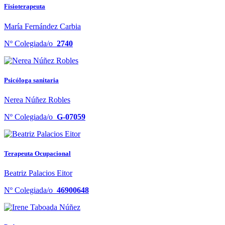
Fisioterapeuta
María Fernández Carbia
Nº Colegiada/o
2740
Psicóloga sanitaria
Nerea Núñez Robles
Nº Colegiada/o
G-07059
Terapeuta Ocupacional
Beatriz Palacios Eitor
Nº Colegiada/o
46900648