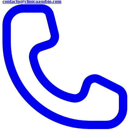
contacto@clinicaasubio.com