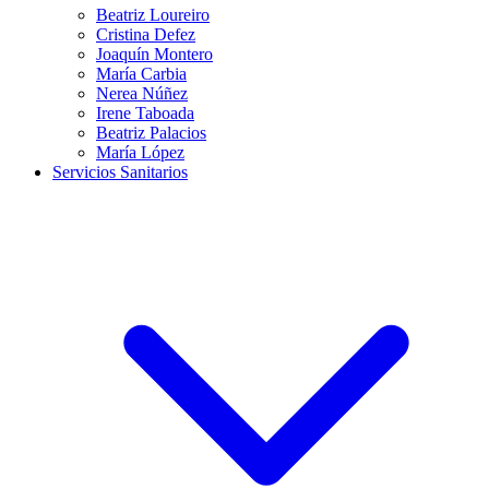
Beatriz Loureiro
Cristina Defez
Joaquín Montero
María Carbia
Nerea Núñez
Irene Taboada
Beatriz Palacios
María López
Servicios Sanitarios