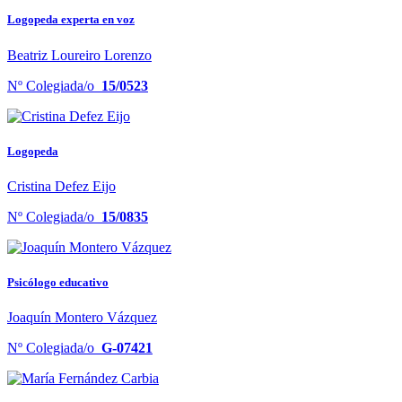
Logopeda experta en voz
Beatriz Loureiro Lorenzo
Nº Colegiada/o
15/0523
Logopeda
Cristina Defez Eijo
Nº Colegiada/o
15/0835
Psicólogo educativo
Joaquín Montero Vázquez
Nº Colegiada/o
G-07421