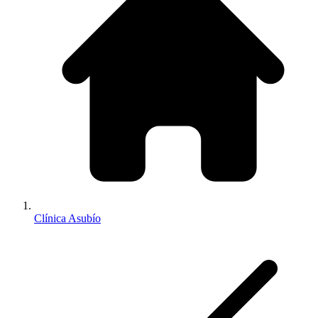
Clínica Asubío