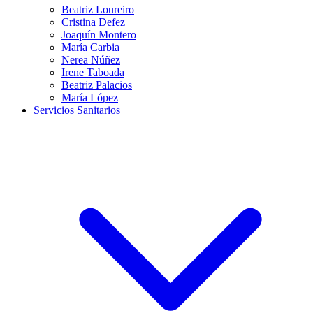
Beatriz Loureiro
Cristina Defez
Joaquín Montero
María Carbia
Nerea Núñez
Irene Taboada
Beatriz Palacios
María López
Servicios Sanitarios