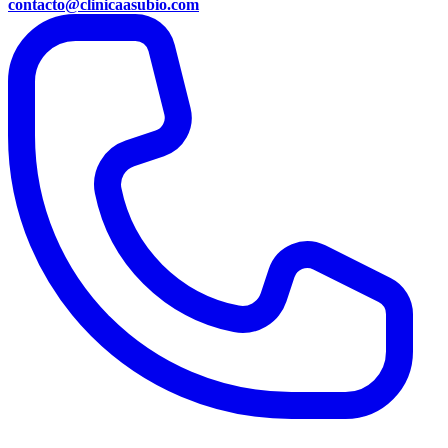
contacto@clinicaasubio.com