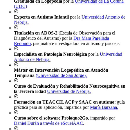
Graduada en Logopedia
por la
Universidad de La Coruña
(UDC)
Experta en Autismo Infantil
por la
Universidad Antonio de
Nebrija.
Titulación en ADOS-2
(Escala de Observación para el
Diagnóstico del Autismo) por la
Dra Mara Parellada
Redondo
, psiquiatra e investigadora en autismo y psicosis.
Especialista en Patología Neurológica
por la
Universidad
Antonio de Nebrija.
Máster en Intervención Logopédica en Atención
Temprana
(Universidad de San Jorge).
Curso de Evaluación y Rehabilitación Neurocognitiva en
la Tercera Edad
Universidad de Nebrija.
Formación en TEACCH, ACP y SAAC en autismo:
guía
práctica para su aplicación, impartida por
María Barzana.
Curso sobre el software Proloquo2Go
, impartido por
Daniel Durán a través de eScuelAAC.