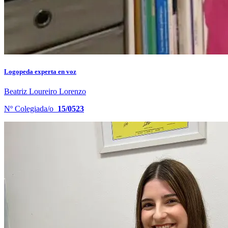
Logopeda experta en voz
Beatriz Loureiro Lorenzo
Nº Colegiada/o
15/0523