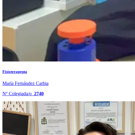
Fisioterapeuta
María Fernández Carbia
Nº Colegiada/o
2740