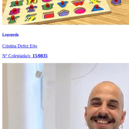
Logopeda
Cristina Defez Eijo
Nº Colegiada/o
15/0835