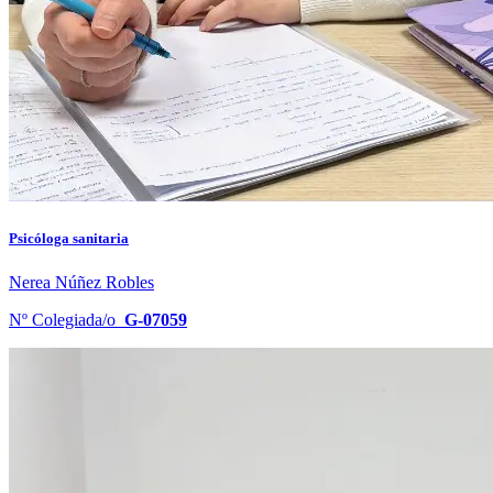
Psicóloga sanitaria
Nerea Núñez Robles
Nº Colegiada/o
G-07059