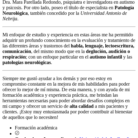
Dra. Mara Parellada Redondo, psiquiatra e investigadora en autismo
y psicosis. Por otro lado, poseo el título de especialista en
Patología
Neurológica
, también concedido por la
Universidad Antonio de
Nebrija
.
Mi enfoque de estudio y experiencia en estas áreas me ha permitido
adquirir un profundo conocimiento en la evaluación y tratamiento de
las diferentes áreas y trastornos del
habla, lenguaje, lectoescritura,
comunicación
, del mismo modo que en la
deglución, audición o
respiración
; con un enfoque particular en el
autismo infantil
y las
patologías neurológicas
.
Siempre me gustó ayudar a los demás y por eso estoy en
compromiso constante en la mejora de mis habilidades para poder
ofrecer lo mejor de mí misma. De esta manera, y con ayuda de mi
formación académica y experiencia práctica, me brindan las
herramientas necesarias para poder abordar desafíos complejos en
mi campo y ofrecer un servicio de
alta calidad
a mis pacientes y
clientes. ¡Estoy muy entusiasmada por poder contribuir al bienestar
de aquellos que lo necesiten!
Formación académica