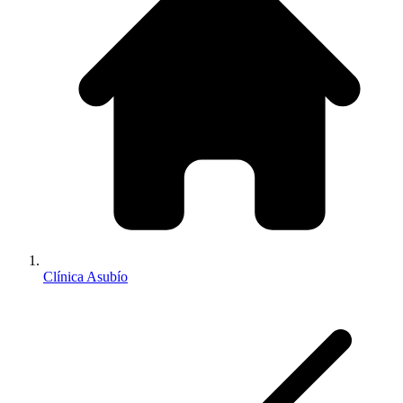
Clínica Asubío