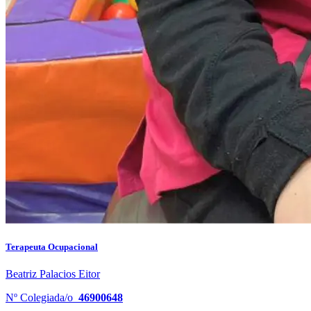
Terapeuta Ocupacional
Beatriz Palacios Eitor
Nº Colegiada/o
46900648