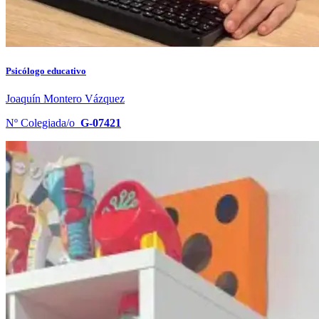
Psicólogo educativo
Joaquín Montero Vázquez
Nº Colegiada/o
G-07421