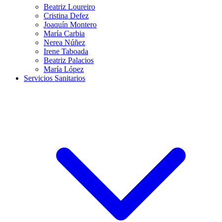
Beatriz Loureiro
Cristina Defez
Joaquín Montero
María Carbia
Nerea Núñez
Irene Taboada
Beatriz Palacios
María López
Servicios Sanitarios