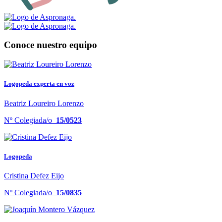
Conoce nuestro equipo
Logopeda experta en voz
Beatriz Loureiro Lorenzo
Nº Colegiada/o
15/0523
Logopeda
Cristina Defez Eijo
Nº Colegiada/o
15/0835