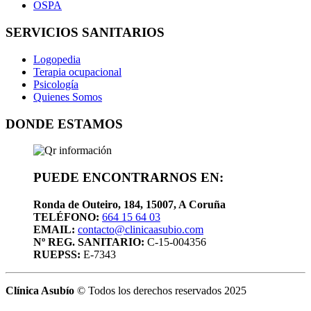
OSPA
SERVICIOS SANITARIOS
Logopedia
Terapia ocupacional
Psicología
Quienes Somos
DONDE ESTAMOS
PUEDE ENCONTRARNOS EN:
Ronda de Outeiro, 184, 15007, A Coruña
TELÉFONO:
664 15 64 03
EMAIL:
contacto@clinicaasubio.com
Nº REG. SANITARIO:
C-15-004356
RUEPSS:
E-7343
Clínica Asubío
© Todos los derechos reservados 2025