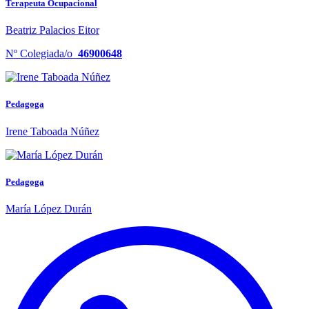
Terapeuta Ocupacional
Beatriz Palacios Eitor
Nº Colegiada/o
46900648
Pedagoga
Irene Taboada Núñez
Pedagoga
María López Durán