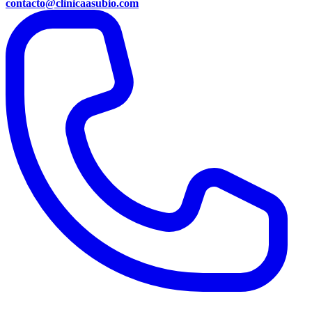
contacto@clinicaasubio.com