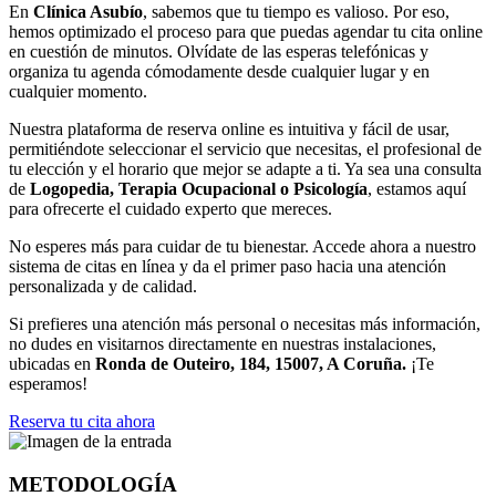
En
Clínica Asubío
, sabemos que tu tiempo es valioso. Por eso,
hemos optimizado el proceso para que puedas agendar tu cita online
en cuestión de minutos. Olvídate de las esperas telefónicas y
organiza tu agenda cómodamente desde cualquier lugar y en
cualquier momento.
Nuestra plataforma de reserva online es intuitiva y fácil de usar,
permitiéndote seleccionar el servicio que necesitas, el profesional de
tu elección y el horario que mejor se adapte a ti. Ya sea una consulta
de
Logopedia, Terapia Ocupacional o Psicología
, estamos aquí
para ofrecerte el cuidado experto que mereces.
No esperes más para cuidar de tu bienestar. Accede ahora a nuestro
sistema de citas en línea y da el primer paso hacia una atención
personalizada y de calidad.
Si prefieres una atención más personal o necesitas más información,
no dudes en visitarnos directamente en nuestras instalaciones,
ubicadas en
Ronda de Outeiro, 184, 15007, A Coruña.
¡Te
esperamos!
Reserva tu cita ahora
METODOLOGÍA