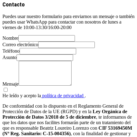
Contacto
Puedes usar nuestro formulario para enviarnos un mensaje o también
puedes usar WhatsApp para contactar con nosotros de lunes a
viernes de 10:00-13:30/16:00-20:00
Nombre
Correo electrónico
Teléfono
Asunto
Mensaje
He leído y acepto la
política de privacidad
.
De conformidad con lo dispuesto en el Reglamento General de
Protección de Datos de la UE (RGPD) y en la
Ley Orgánica de
Protección de Datos 3/2018 de 5 de diciembre
, te informamos de
que los datos que nos facilites formarán parte de un tratamiento del
que es responsable Beatriz Loureiro Lorenzo con
CIF 53169450M
(Nº Reg. Sanitario: C-15-004356)
, con la finalidad de gestionar y