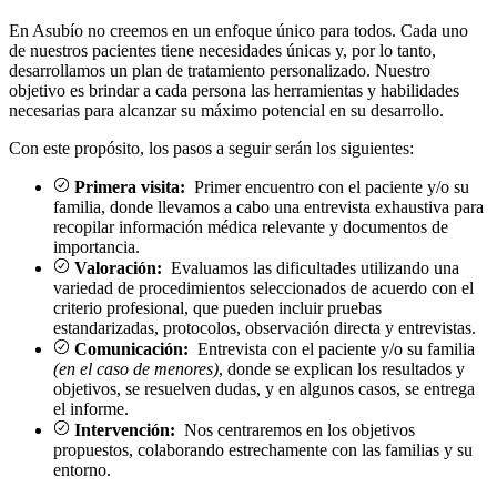
En Asubío no creemos en un enfoque único para todos. Cada uno
de nuestros pacientes tiene necesidades únicas y, por lo tanto,
desarrollamos un plan de tratamiento personalizado. Nuestro
objetivo es brindar a cada persona las herramientas y habilidades
necesarias para alcanzar su máximo potencial en su desarrollo.
Con este propósito, los pasos a seguir serán los siguientes:
Primera visita:
Primer encuentro con el paciente y/o su
familia, donde llevamos a cabo una entrevista exhaustiva para
recopilar información médica relevante y documentos de
importancia.
Valoración:
Evaluamos las dificultades utilizando una
variedad de procedimientos seleccionados de acuerdo con el
criterio profesional, que pueden incluir pruebas
estandarizadas, protocolos, observación directa y entrevistas.
Comunicación:
Entrevista con el paciente y/o su familia
(en el caso de menores)
, donde se explican los resultados y
objetivos, se resuelven dudas, y en algunos casos, se entrega
el informe.
Intervención:
Nos centraremos en los objetivos
propuestos, colaborando estrechamente con las familias y su
entorno.