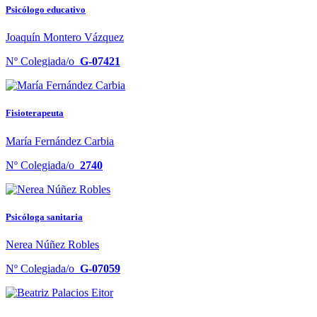
Psicólogo educativo
Joaquín Montero Vázquez
Nº Colegiada/o
G-07421
Fisioterapeuta
María Fernández Carbia
Nº Colegiada/o
2740
Psicóloga sanitaria
Nerea Núñez Robles
Nº Colegiada/o
G-07059